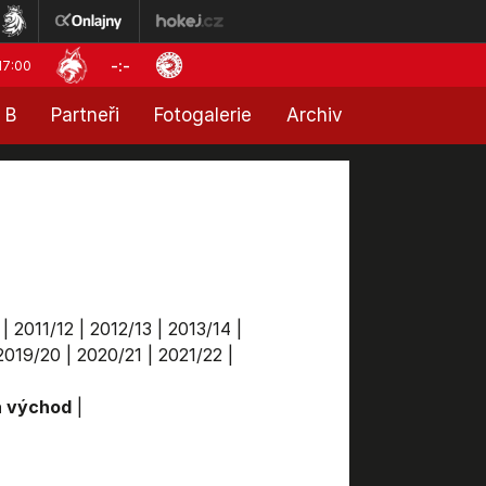
-:-
17:00
 B
Partneři
Fotogalerie
Archiv
|
2011/12
|
2012/13
|
2013/14
|
2019/20
|
2020/21
|
2021/22
|
a východ
|