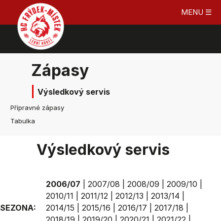
MENU ☰
Zápasy
Výsledkový servis
Přípravné zápasy
Tabulka
Výsledkový servis
2006/07
|
2007/08
|
2008/09
|
2009/10
|
2010/11
|
2011/12
|
2012/13
|
2013/14
|
SEZONA:
2014/15
|
2015/16
|
2016/17
|
2017/18
|
2018/19
|
2019/20
|
2020/21
|
2021/22
|