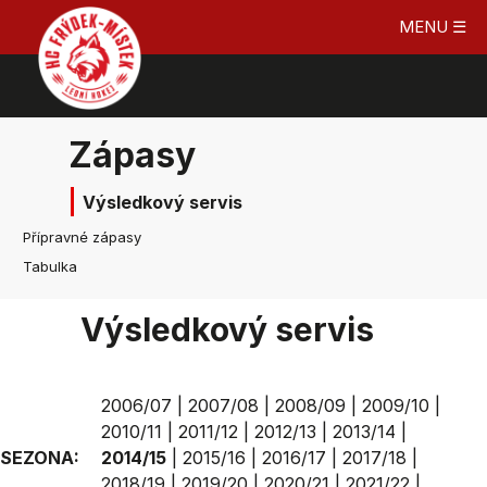
MENU ☰
Zápasy
Výsledkový servis
Přípravné zápasy
Tabulka
Výsledkový servis
2006/07
|
2007/08
|
2008/09
|
2009/10
|
2010/11
|
2011/12
|
2012/13
|
2013/14
|
SEZONA:
2014/15
|
2015/16
|
2016/17
|
2017/18
|
2018/19
|
2019/20
|
2020/21
|
2021/22
|