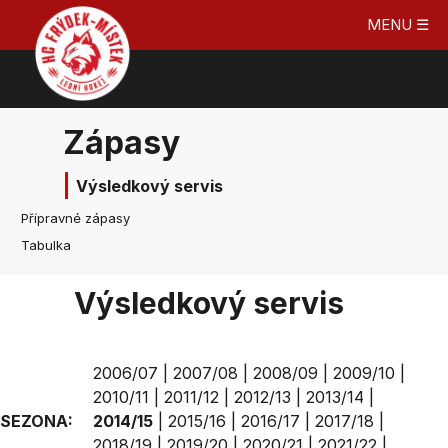
MENU ☰
Zápasy
Výsledkový servis
Přípravné zápasy
Tabulka
Výsledkový servis
2006/07
|
2007/08
|
2008/09
|
2009/10
|
2010/11
|
2011/12
|
2012/13
|
2013/14
|
SEZONA:
2014/15
|
2015/16
|
2016/17
|
2017/18
|
2018/19
|
2019/20
|
2020/21
|
2021/22
|