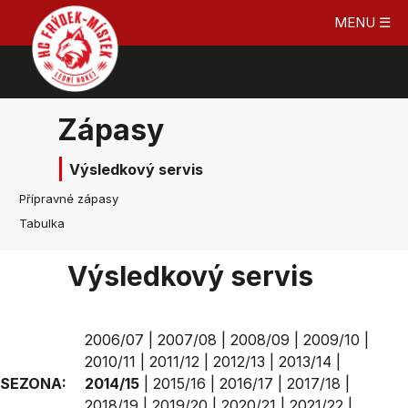
MENU ☰
Zápasy
Výsledkový servis
Přípravné zápasy
Tabulka
Výsledkový servis
2006/07
|
2007/08
|
2008/09
|
2009/10
|
2010/11
|
2011/12
|
2012/13
|
2013/14
|
SEZONA:
2014/15
|
2015/16
|
2016/17
|
2017/18
|
2018/19
|
2019/20
|
2020/21
|
2021/22
|