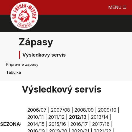
MENU ☰
Zápasy
Výsledkový servis
Přípravné zápasy
Tabulka
Výsledkový servis
2006/07
|
2007/08
|
2008/09
|
2009/10
|
2010/11
|
2011/12
|
2012/13
|
2013/14
|
SEZONA:
2014/15
|
2015/16
|
2016/17
|
2017/18
|
2018/19
|
2019/20
|
2020/21
|
2021/22
|