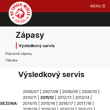
MENU ☰
Zápasy
Výsledkový servis
Přípravné zápasy
Tabulka
Výsledkový servis
2006/07
|
2007/08
|
2008/09
|
2009/10
|
2010/11
|
2011/12
|
2012/13
|
2013/14
|
SEZONA:
2014/15
|
2015/16
|
2016/17
|
2017/18
|
2018/19
|
2019/20
|
2020/21
|
2021/22
|