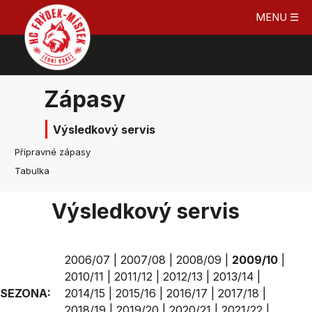
MENU ☰
Zápasy
Výsledkový servis
Přípravné zápasy
Tabulka
Výsledkový servis
2006/07
|
2007/08
|
2008/09
|
2009/10
|
2010/11
|
2011/12
|
2012/13
|
2013/14
|
SEZONA:
2014/15
|
2015/16
|
2016/17
|
2017/18
|
2018/19
|
2019/20
|
2020/21
|
2021/22
|