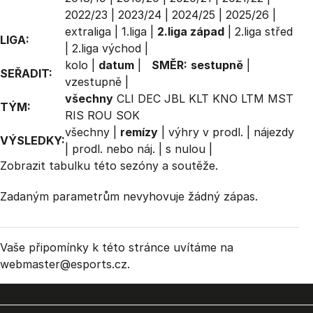
2022/23
|
2023/24
|
2024/25
|
2025/26
|
extraliga
|
1.liga
|
2.liga západ
|
2.liga střed
LIGA:
|
2.liga východ
|
kolo
|
datum
|
SMĚR:
sestupně
|
SEŘADIT:
vzestupně
|
všechny
CLI
DEC
JBL
KLT
KNO
LTM
MST
TÝM:
RIS
ROU
SOK
všechny
|
remízy
|
výhry v prodl.
|
nájezdy
VÝSLEDKY:
|
prodl. nebo náj.
|
s nulou
|
Zobrazit
tabulku
této sezóny a soutěže.
Zadaným parametrům nevyhovuje žádný zápas.
Vaše připomínky k této stránce uvítáme na
webmaster
@esports.cz.