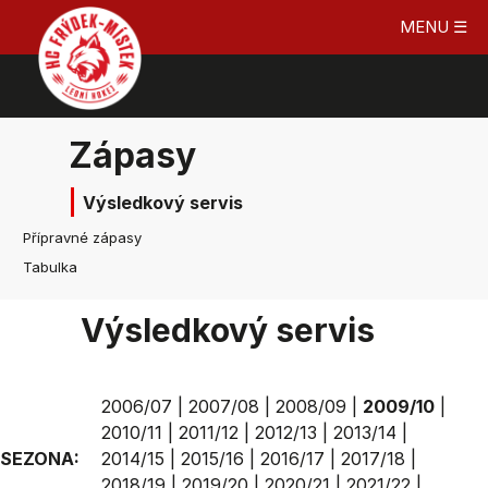
MENU ☰
Zápasy
Výsledkový servis
Přípravné zápasy
Tabulka
Výsledkový servis
2006/07
|
2007/08
|
2008/09
|
2009/10
|
2010/11
|
2011/12
|
2012/13
|
2013/14
|
SEZONA:
2014/15
|
2015/16
|
2016/17
|
2017/18
|
2018/19
|
2019/20
|
2020/21
|
2021/22
|