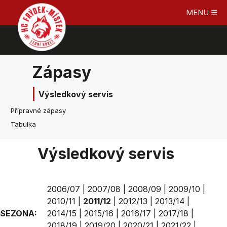
MENU ☰
Zápasy
Výsledkový servis
Přípravné zápasy
Tabulka
Výsledkový servis
2006/07
|
2007/08
|
2008/09
|
2009/10
|
2010/11
|
2011/12
|
2012/13
|
2013/14
|
SEZONA:
2014/15
|
2015/16
|
2016/17
|
2017/18
|
2018/19
|
2019/20
|
2020/21
|
2021/22
|