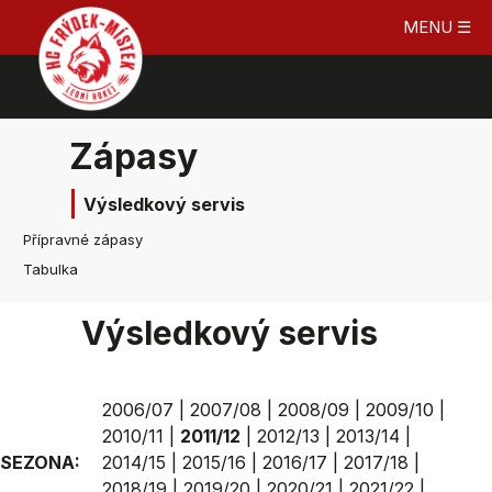
MENU ☰
Zápasy
Výsledkový servis
Přípravné zápasy
Tabulka
Výsledkový servis
2006/07
|
2007/08
|
2008/09
|
2009/10
|
2010/11
|
2011/12
|
2012/13
|
2013/14
|
SEZONA:
2014/15
|
2015/16
|
2016/17
|
2017/18
|
2018/19
|
2019/20
|
2020/21
|
2021/22
|