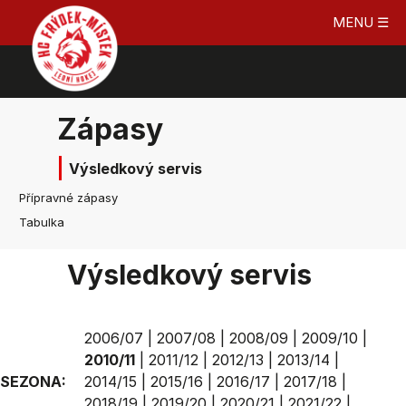
MENU ☰
Zápasy
Výsledkový servis
Přípravné zápasy
Tabulka
Výsledkový servis
2006/07
|
2007/08
|
2008/09
|
2009/10
|
2010/11
|
2011/12
|
2012/13
|
2013/14
|
SEZONA:
2014/15
|
2015/16
|
2016/17
|
2017/18
|
2018/19
|
2019/20
|
2020/21
|
2021/22
|