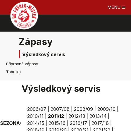
MENU ☰
Zápasy
Výsledkový servis
Přípravné zápasy
Tabulka
Výsledkový servis
2006/07
|
2007/08
|
2008/09
|
2009/10
|
2010/11
|
2011/12
|
2012/13
|
2013/14
|
SEZONA:
2014/15
|
2015/16
|
2016/17
|
2017/18
|
2018/19
|
2019/20
|
2020/21
|
2021/22
|