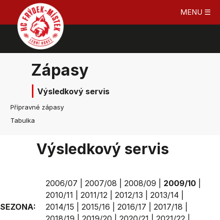
MENU ☰
Zápasy
Výsledkový servis
Přípravné zápasy
Tabulka
Výsledkový servis
2006/07
|
2007/08
|
2008/09
|
2009/10
|
2010/11
|
2011/12
|
2012/13
|
2013/14
|
SEZONA:
2014/15
|
2015/16
|
2016/17
|
2017/18
|
2018/19
|
2019/20
|
2020/21
|
2021/22
|