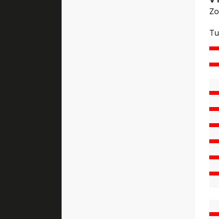
Zo
Tu