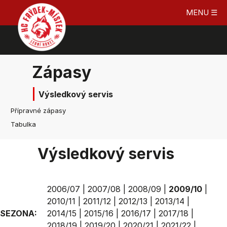
MENU ☰
Zápasy
Výsledkový servis
Přípravné zápasy
Tabulka
Výsledkový servis
2006/07
|
2007/08
|
2008/09
|
2009/10
|
2010/11
|
2011/12
|
2012/13
|
2013/14
|
SEZONA:
2014/15
|
2015/16
|
2016/17
|
2017/18
|
2018/19
|
2019/20
|
2020/21
|
2021/22
|