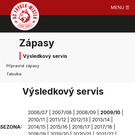
MENU ☰
Zápasy
Výsledkový servis
Přípravné zápasy
Tabulka
Výsledkový servis
2006/07
|
2007/08
|
2008/09
|
2009/10
|
2010/11
|
2011/12
|
2012/13
|
2013/14
|
SEZONA:
2014/15
|
2015/16
|
2016/17
|
2017/18
|
2018/19
|
2019/20
|
2020/21
|
2021/22
|