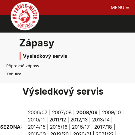
MENU ☰
Zápasy
Výsledkový servis
Přípravné zápasy
Tabulka
Výsledkový servis
2006/07
|
2007/08
|
2008/09
|
2009/10
|
2010/11
|
2011/12
|
2012/13
|
2013/14
|
SEZONA:
2014/15
|
2015/16
|
2016/17
|
2017/18
|
2018/19
|
2019/20
|
2020/21
|
2021/22
|