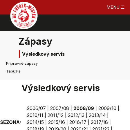
MENU ☰
Zápasy
Výsledkový servis
Přípravné zápasy
Tabulka
Výsledkový servis
2006/07
|
2007/08
|
2008/09
|
2009/10
|
2010/11
|
2011/12
|
2012/13
|
2013/14
|
SEZONA:
2014/15
|
2015/16
|
2016/17
|
2017/18
|
2018/19
|
2019/20
|
2020/21
|
2021/22
|