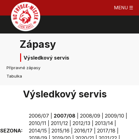
MENU ☰
Zápasy
Výsledkový servis
Přípravné zápasy
Tabulka
Výsledkový servis
2006/07
|
2007/08
|
2008/09
|
2009/10
|
2010/11
|
2011/12
|
2012/13
|
2013/14
|
SEZONA:
2014/15
|
2015/16
|
2016/17
|
2017/18
|
2018/19
|
2019/20
|
2020/21
|
2021/22
|