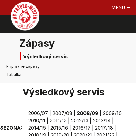
MENU ☰
Zápasy
Výsledkový servis
Přípravné zápasy
Tabulka
Výsledkový servis
2006/07
|
2007/08
|
2008/09
|
2009/10
|
2010/11
|
2011/12
|
2012/13
|
2013/14
|
SEZONA:
2014/15
|
2015/16
|
2016/17
|
2017/18
|
2018/19
|
2019/20
|
2020/21
|
2021/22
|