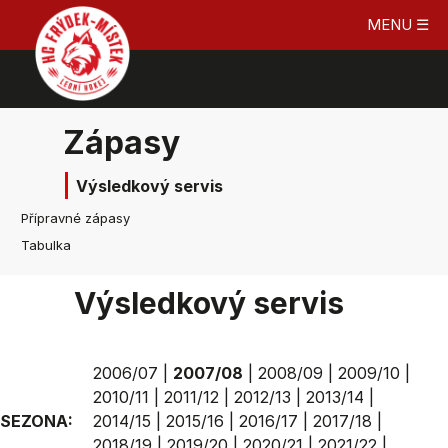
MENU ☰
Zápasy
Výsledkový servis
Přípravné zápasy
Tabulka
Výsledkový servis
2006/07
|
2007/08
|
2008/09
|
2009/10
|
2010/11
|
2011/12
|
2012/13
|
2013/14
|
SEZONA:
2014/15
|
2015/16
|
2016/17
|
2017/18
|
2018/19
|
2019/20
|
2020/21
|
2021/22
|