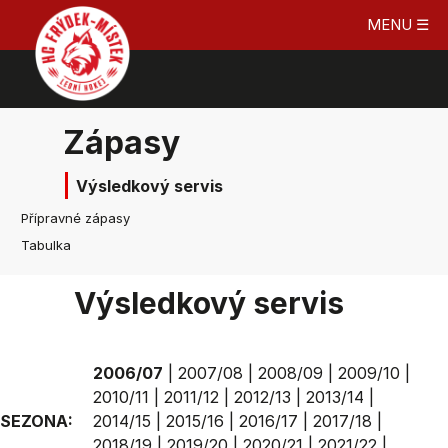
MENU ☰
Zápasy
Výsledkový servis
Přípravné zápasy
Tabulka
Výsledkový servis
2006/07
|
2007/08
|
2008/09
|
2009/10
|
2010/11
|
2011/12
|
2012/13
|
2013/14
|
SEZONA:
2014/15
|
2015/16
|
2016/17
|
2017/18
|
2018/19
|
2019/20
|
2020/21
|
2021/22
|