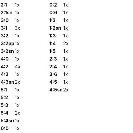
2:1
1x
0:2
1x
2:1sn
1x
0:6
1x
3:0
1x
1:2
1x
3:1
3x
1:2sn
1x
3:2
1x
1:3
1x
3:2pp
1x
1:4
2x
3:2sn
1x
1:5
1x
4:0
1x
2:3
1x
4:2
4x
2:4
1x
4:3
1x
3:6
1x
4:3sn
2x
4:5
1x
5:1
1x
4:5sn
2x
5:2
1x
5:3
1x
5:4
2x
5:4sn
1x
6:0
1x