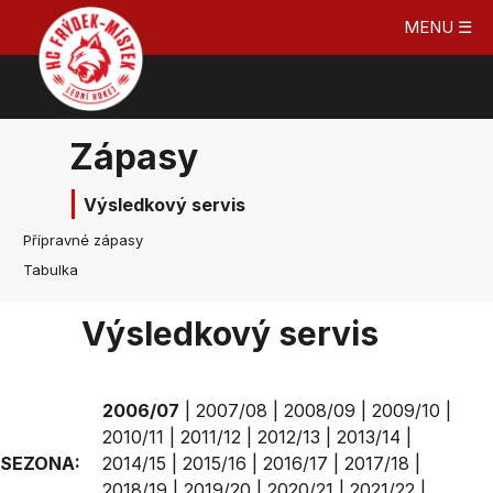
MENU ☰
Zápasy
Výsledkový servis
Přípravné zápasy
Tabulka
Výsledkový servis
2006/07
|
2007/08
|
2008/09
|
2009/10
|
2010/11
|
2011/12
|
2012/13
|
2013/14
|
SEZONA:
2014/15
|
2015/16
|
2016/17
|
2017/18
|
2018/19
|
2019/20
|
2020/21
|
2021/22
|