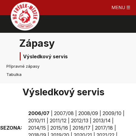
MENU ☰
Zápasy
Výsledkový servis
Přípravné zápasy
Tabulka
Výsledkový servis
2006/07
|
2007/08
|
2008/09
|
2009/10
|
2010/11
|
2011/12
|
2012/13
|
2013/14
|
SEZONA:
2014/15
|
2015/16
|
2016/17
|
2017/18
|
2018/19
|
2019/20
|
2020/21
|
2021/22
|