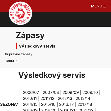
MENU ☰
Zápasy
Výsledkový servis
Přípravné zápasy
Tabulka
Výsledkový servis
2006/07
|
2007/08
|
2008/09
|
2009/10
|
2010/11
|
2011/12
|
2012/13
|
2013/14
|
SEZONA:
2014/15
|
2015/16
|
2016/17
|
2017/18
|
2018/19
|
2019/20
|
2020/21
|
2021/22
|