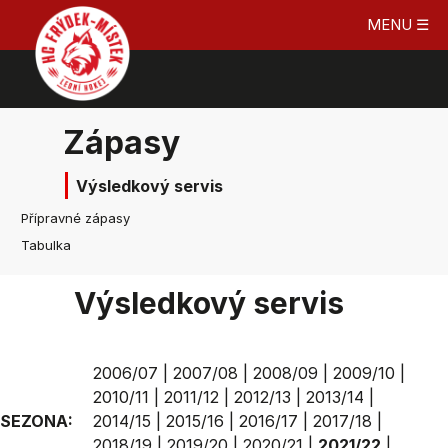
MENU ☰
Zápasy
Výsledkový servis
Přípravné zápasy
Tabulka
Výsledkový servis
2006/07
|
2007/08
|
2008/09
|
2009/10
|
2010/11
|
2011/12
|
2012/13
|
2013/14
|
SEZONA:
2014/15
|
2015/16
|
2016/17
|
2017/18
|
2018/19
|
2019/20
|
2020/21
|
2021/22
|