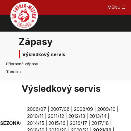
MENU ☰
Zápasy
Výsledkový servis
Přípravné zápasy
Tabulka
Výsledkový servis
2006/07
|
2007/08
|
2008/09
|
2009/10
|
2010/11
|
2011/12
|
2012/13
|
2013/14
|
SEZONA:
2014/15
|
2015/16
|
2016/17
|
2017/18
|
2018/19
|
2019/20
|
2020/21
|
2021/22
|