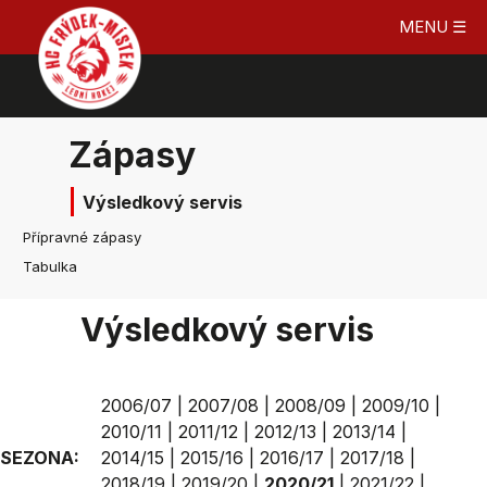
MENU ☰
Zápasy
Výsledkový servis
Přípravné zápasy
Tabulka
Výsledkový servis
2006/07
|
2007/08
|
2008/09
|
2009/10
|
2010/11
|
2011/12
|
2012/13
|
2013/14
|
SEZONA:
2014/15
|
2015/16
|
2016/17
|
2017/18
|
2018/19
|
2019/20
|
2020/21
|
2021/22
|