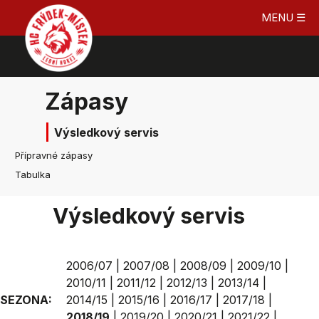
MENU ☰
Zápasy
Výsledkový servis
Přípravné zápasy
Tabulka
Výsledkový servis
2006/07
|
2007/08
|
2008/09
|
2009/10
|
2010/11
|
2011/12
|
2012/13
|
2013/14
|
SEZONA:
2014/15
|
2015/16
|
2016/17
|
2017/18
|
2018/19
|
2019/20
|
2020/21
|
2021/22
|