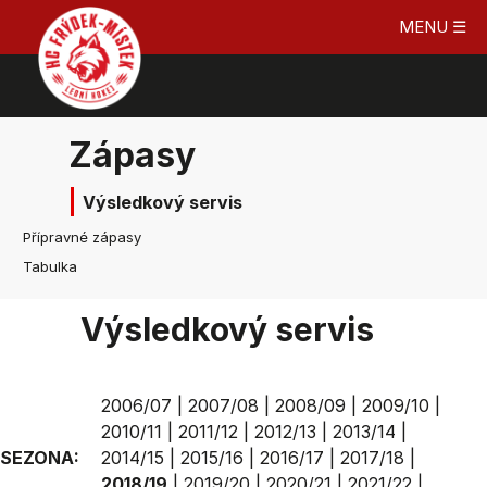
MENU ☰
Zápasy
Výsledkový servis
Přípravné zápasy
Tabulka
Výsledkový servis
2006/07
|
2007/08
|
2008/09
|
2009/10
|
2010/11
|
2011/12
|
2012/13
|
2013/14
|
SEZONA:
2014/15
|
2015/16
|
2016/17
|
2017/18
|
2018/19
|
2019/20
|
2020/21
|
2021/22
|