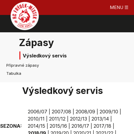
MENU ☰
Zápasy
Výsledkový servis
Přípravné zápasy
Tabulka
Výsledkový servis
2006/07
|
2007/08
|
2008/09
|
2009/10
|
2010/11
|
2011/12
|
2012/13
|
2013/14
|
SEZONA:
2014/15
|
2015/16
|
2016/17
|
2017/18
|
2018/19
|
2019/20
|
2020/21
|
2021/22
|