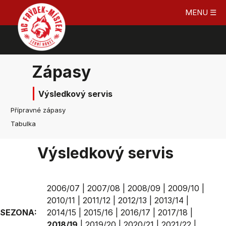
MENU ☰
Zápasy
Výsledkový servis
Přípravné zápasy
Tabulka
Výsledkový servis
2006/07
|
2007/08
|
2008/09
|
2009/10
|
2010/11
|
2011/12
|
2012/13
|
2013/14
|
SEZONA:
2014/15
|
2015/16
|
2016/17
|
2017/18
|
2018/19
|
2019/20
|
2020/21
|
2021/22
|