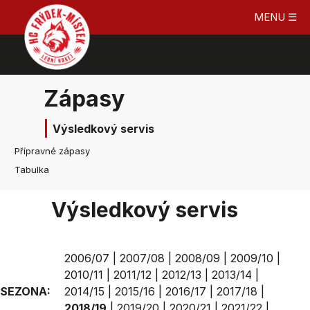
MENU ☰
Zápasy
Výsledkový servis
Přípravné zápasy
Tabulka
Výsledkový servis
2006/07
|
2007/08
|
2008/09
|
2009/10
|
2010/11
|
2011/12
|
2012/13
|
2013/14
|
SEZONA:
2014/15
|
2015/16
|
2016/17
|
2017/18
|
2018/19
|
2019/20
|
2020/21
|
2021/22
|