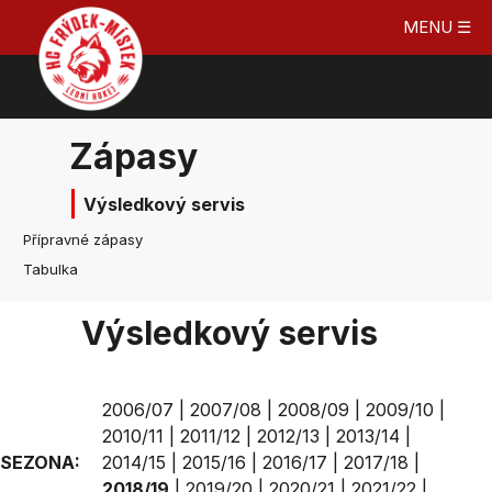
MENU ☰
Zápasy
Výsledkový servis
Přípravné zápasy
Tabulka
Výsledkový servis
2006/07
|
2007/08
|
2008/09
|
2009/10
|
2010/11
|
2011/12
|
2012/13
|
2013/14
|
SEZONA:
2014/15
|
2015/16
|
2016/17
|
2017/18
|
2018/19
|
2019/20
|
2020/21
|
2021/22
|