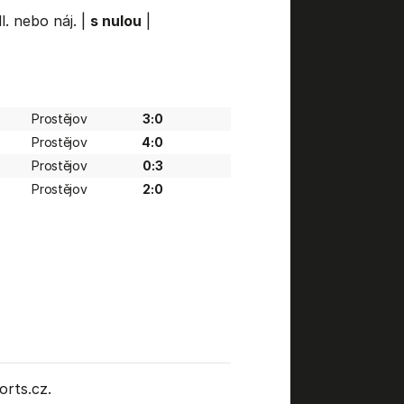
l. nebo náj.
|
s nulou
|
Prostějov
3:0
Prostějov
4:0
Prostějov
0:3
Prostějov
2:0
rts.cz.