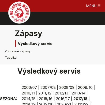
MENU ☰
Zápasy
Výsledkový servis
Přípravné zápasy
Tabulka
Výsledkový servis
2006/07
|
2007/08
|
2008/09
|
2009/10
|
2010/11
|
2011/12
|
2012/13
|
2013/14
|
SEZONA:
2014/15
|
2015/16
|
2016/17
|
2017/18
|
2018/19
|
2019/20
|
2020/21
|
2021/22
|