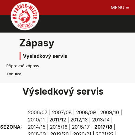
MENU ☰
Zápasy
Výsledkový servis
Přípravné zápasy
Tabulka
Výsledkový servis
2006/07
|
2007/08
|
2008/09
|
2009/10
|
2010/11
|
2011/12
|
2012/13
|
2013/14
|
SEZONA:
2014/15
|
2015/16
|
2016/17
|
2017/18
|
2018/19
|
2019/20
|
2020/21
|
2021/22
|