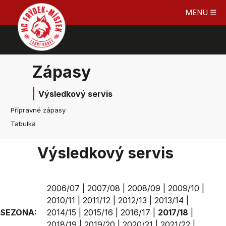
MENU ☰
Zápasy
Výsledkový servis
Přípravné zápasy
Tabulka
Výsledkový servis
2006/07
|
2007/08
|
2008/09
|
2009/10
|
2010/11
|
2011/12
|
2012/13
|
2013/14
|
SEZONA:
2014/15
|
2015/16
|
2016/17
|
2017/18
|
2018/19
|
2019/20
|
2020/21
|
2021/22
|