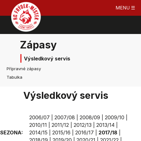
MENU ☰
Zápasy
Výsledkový servis
Přípravné zápasy
Tabulka
Výsledkový servis
2006/07
|
2007/08
|
2008/09
|
2009/10
|
2010/11
|
2011/12
|
2012/13
|
2013/14
|
SEZONA:
2014/15
|
2015/16
|
2016/17
|
2017/18
|
2018/19
|
2019/20
|
2020/21
|
2021/22
|