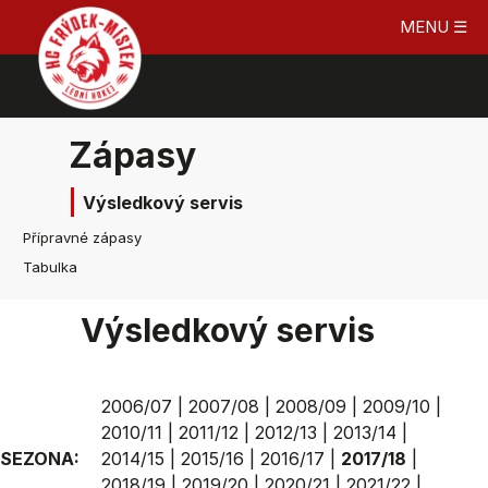
MENU ☰
Zápasy
Výsledkový servis
Přípravné zápasy
Tabulka
Výsledkový servis
2006/07
|
2007/08
|
2008/09
|
2009/10
|
2010/11
|
2011/12
|
2012/13
|
2013/14
|
SEZONA:
2014/15
|
2015/16
|
2016/17
|
2017/18
|
2018/19
|
2019/20
|
2020/21
|
2021/22
|