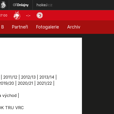
-:-
17:00
 B
Partneři
Fotogalerie
Archiv
|
2011/12
|
2012/13
|
2013/14
|
2019/20
|
2020/21
|
2021/22
|
ga východ
|
OK
TRU
VRC