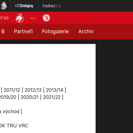
-:-
17:00
 B
Partneři
Fotogalerie
Archiv
|
2011/12
|
2012/13
|
2013/14
|
2019/20
|
2020/21
|
2021/22
|
ga východ
|
OK
TRU
VRC