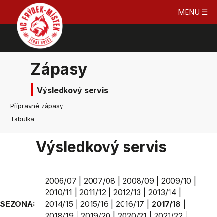
MENU ☰
Zápasy
Výsledkový servis
Přípravné zápasy
Tabulka
Výsledkový servis
2006/07
|
2007/08
|
2008/09
|
2009/10
|
2010/11
|
2011/12
|
2012/13
|
2013/14
|
SEZONA:
2014/15
|
2015/16
|
2016/17
|
2017/18
|
2018/19
|
2019/20
|
2020/21
|
2021/22
|