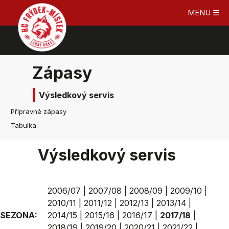
MENU ☰
Zápasy
Výsledkový servis
Přípravné zápasy
Tabulka
Výsledkový servis
2006/07
|
2007/08
|
2008/09
|
2009/10
|
2010/11
|
2011/12
|
2012/13
|
2013/14
|
SEZONA:
2014/15
|
2015/16
|
2016/17
|
2017/18
|
2018/19
|
2019/20
|
2020/21
|
2021/22
|