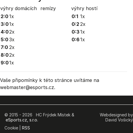
výhry domácích
remízy
výhry hostí
2:0
1x
0:1
1x
3:0
1x
0:2
2x
4:0
2x
0:3
1x
5:0
3x
0:6
1x
7:0
2x
8:0
2x
9:0
1x
Vaše připomínky k této stránce uvítáme na
webmaster
@esports.cz.
© 2015 - 2026 HC Frýdek Místek &
Webdesigned by
eSports.cz, s.r.o.
David Vošický
Cookie |
RSS