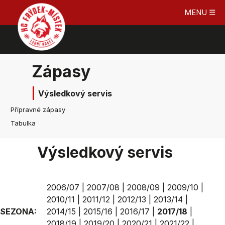
MENU ☰
Zápasy
Výsledkový servis
Přípravné zápasy
Tabulka
Výsledkový servis
2006/07
|
2007/08
|
2008/09
|
2009/10
|
2010/11
|
2011/12
|
2012/13
|
2013/14
|
SEZONA:
2014/15
|
2015/16
|
2016/17
|
2017/18
|
2018/19
|
2019/20
|
2020/21
|
2021/22
|