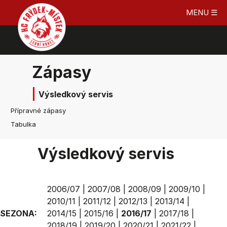
MENU ☰
Zápasy
Výsledkový servis
Přípravné zápasy
Tabulka
Výsledkový servis
2006/07
|
2007/08
|
2008/09
|
2009/10
|
2010/11
|
2011/12
|
2012/13
|
2013/14
|
SEZONA:
2014/15
|
2015/16
|
2016/17
|
2017/18
|
2018/19
|
2019/20
|
2020/21
|
2021/22
|