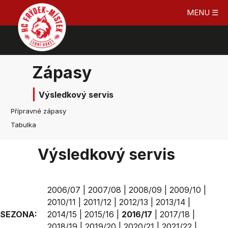
MENU ☰
Zápasy
Výsledkový servis
Přípravné zápasy
Tabulka
Výsledkový servis
2006/07
|
2007/08
|
2008/09
|
2009/10
|
2010/11
|
2011/12
|
2012/13
|
2013/14
|
SEZONA:
2014/15
|
2015/16
|
2016/17
|
2017/18
|
2018/19
|
2019/20
|
2020/21
|
2021/22
|