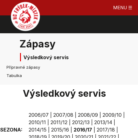
MENU ☰
Zápasy
Výsledkový servis
Přípravné zápasy
Tabulka
Výsledkový servis
2006/07
|
2007/08
|
2008/09
|
2009/10
|
2010/11
|
2011/12
|
2012/13
|
2013/14
|
SEZONA:
2014/15
|
2015/16
|
2016/17
|
2017/18
|
2018/19
|
2019/20
|
2020/21
|
2021/22
|