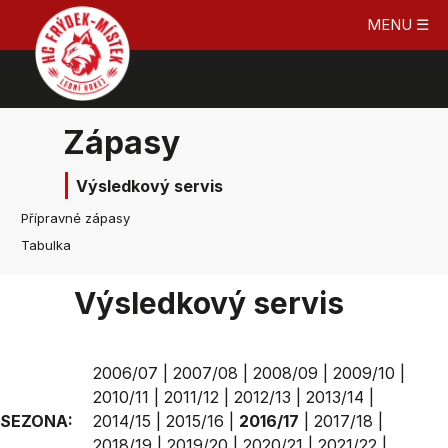
MENU ☰
Zápasy
Výsledkový servis
Přípravné zápasy
Tabulka
Výsledkový servis
2006/07
|
2007/08
|
2008/09
|
2009/10
|
2010/11
|
2011/12
|
2012/13
|
2013/14
|
SEZONA:
2014/15
|
2015/16
|
2016/17
|
2017/18
|
2018/19
|
2019/20
|
2020/21
|
2021/22
|